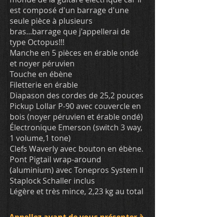
est composé d'un barrage d'une
seule pièce à plusieurs
bras...barrage que j'appellerai de
type Octopus!!!
Manche en 5 pièces en érable ondé
et noyer péruvien
Touche en ébène
Filetterie en érable
Diapason des cordes de 25,2 pouces
Pickup Lollar P-90 avec couvercle en
bois (noyer péruvien et érable ondé)
Électronique Emerson (switch 3 way,
1 volume,1 tone)
Clefs Waverly avec bouton en ébène.
Pont Pigtail wrap-around
(aluminium) avec Tonepros System II
Staplock Schaller inclus
Légère et très mince, 2,23 kg au total