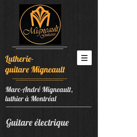
Lutherie-
guitare Migneault
Marc-André Migneault,
luthier à Montréal
Guitare électrique