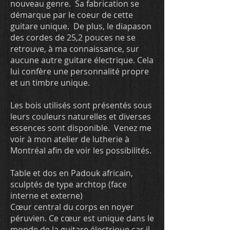
nouveau genre. Sa fabrication se
démarque par le coeur de cette
guitare unique. De plus, le diapason
des cordes de 25,2 pouces ne se
retrouve, à ma connaissance, sur
aucune autre guitare électrique. Cela
lui confère une personnalité propre
et un timbre unique.
Les bois utilisés sont présentés sous
leurs couleurs naturelles et diverses
essences sont disponible. Venez me
voir à mon atelier de lutherie à
Montréal afin de voir les possibilités.
Table et dos en Padouk africain,
sculptés de type archtop (face
interne et externe)
Cœur central du corps en noyer
péruvien. Ce cœur est unique dans le
monde de la guitare électrique car il